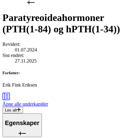
Paratyreoideahormoner
(PTH(1-84) og hPTH(1-34))
Revidert
:
01.07.2024
Sist endret
:
27.11.2025
Forfatter
:
Erik Fink Eriksen
Åpne alle
underkapitler
Les alt
Egenskaper