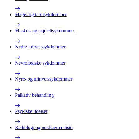
Mage- og tarmsykdommer
Muskel- og skjelettsykdommer
Nedre luftveissykdommer
Nevrologiske sykdommer
Nyre- og urinveissykdommer
Palliativ behandling
Psykiske lidelser
Radiologi og nukleærmedisin