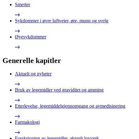
Smerter
Sykdommer i øvre luftveier, øre, munn og svelg
Øyesykdommer
Generelle kapitler
Aktuelt og nyheter
Bruk av legemidler ved graviditet og amming
Etterlevelse, legemiddelgjennomgang og avmedisinering
Farmakologi
Forskrivning av legemidler, aktuelt lovverk