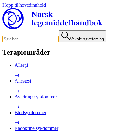
Hopp til hovedinnhold
Veksle søkeforslag
Terapiområder
Allergi
Anestesi
Avleiringssykdommer
Blodsykdommer
Endokrine sykdommer