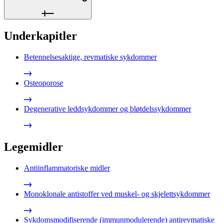
Underkapitler
Betennelsesaktige, revmatiske sykdommer
Osteoporose
Degenerative leddsykdommer og bløtdelssykdommer
Legemidler
Antiinflammatoriske midler
Monoklonale antistoffer ved muskel- og skjelettsykdommer
Sykdomsmodifiserende (immunmodulerende) antirevmatiske