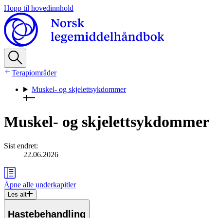
Hopp til hovedinnhold
Terapiområder
Muskel- og skjelettsykdommer
Muskel- og skjelettsykdommer
Sist endret
:
22.06.2026
Åpne alle
underkapitler
Les alt
Hastebehandling