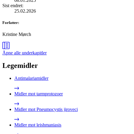
08.01.2025
Sist endret
:
25.02.2026
Forfatter
:
Kristine Mørch
Åpne alle
underkapitler
Legemidler
Antimalariamidler
Midler mot tarmprotozoer
Midler mot Pneumocystis jiroveci
Midler mot leishmaniasis