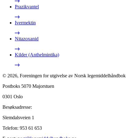
Prazikvantel
Ivermektin
Nitazoxanid
Kilder (Anthelmintika)
©
2026
,
Foreningen for utgivelse av Norsk legemiddelhåndbok
Postboks 5070 Majorstuen
0301
Oslo
Besøksadresse:
Slemdalsveien 1
Telefon:
953 61 653