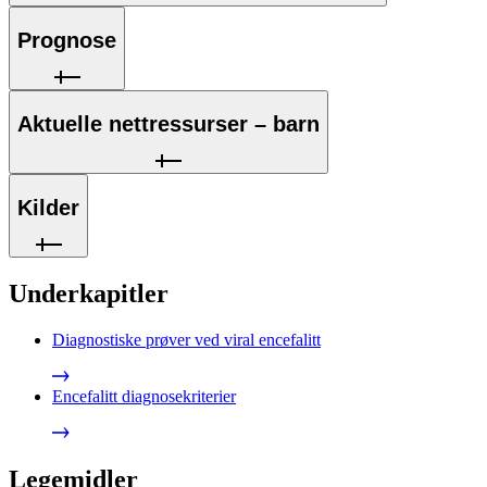
Prognose
Aktuelle nettressurser – barn
Kilder
Underkapitler
Diagnostiske prøver ved viral encefalitt
Encefalitt diagnosekriterier
Legemidler