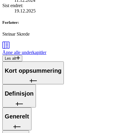
11.12.2024
Sist endret
:
19.12.2025
Forfatter
:
Steinar Skrede
Åpne alle
underkapitler
Les alt
Kort oppsummering
Definisjon
Generelt