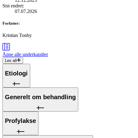
12.12.2023
Sist endret
:
07.07.2026
Forfatter
:
Kristian Tonby
Åpne alle
underkapitler
Les alt
Etiologi
Generelt om behandling
Profylakse