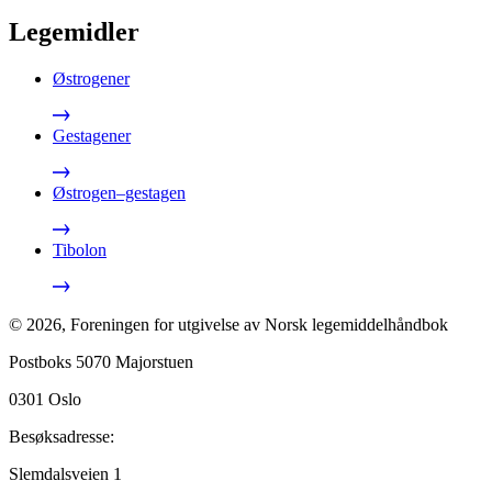
Legemidler
Østrogener
Gestagener
Østrogen–gestagen
Tibolon
©
2026
,
Foreningen for utgivelse av Norsk legemiddelhåndbok
Postboks 5070 Majorstuen
0301
Oslo
Besøksadresse:
Slemdalsveien 1