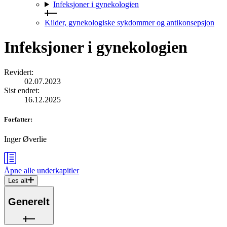
Infeksjoner i gynekologien
Kilder, gynekologiske sykdommer og antikonsepsjon
Infeksjoner i gynekologien
Revidert
:
02.07.2023
Sist endret
:
16.12.2025
Forfatter
:
Inger Øverlie
Åpne alle
underkapitler
Les alt
Generelt