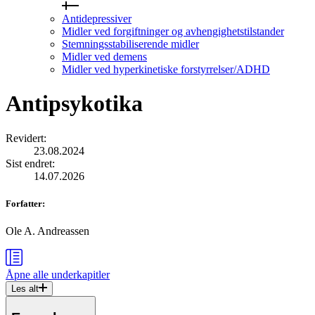
Antidepressiver
Midler ved forgiftninger og avhengighetstilstander
Stemningsstabiliserende midler
Midler ved demens
Midler ved hyperkinetiske forstyrrelser/ADHD
Antipsykotika
Revidert
:
23.08.2024
Sist endret
:
14.07.2026
Forfatter
:
Ole A. Andreassen
Åpne alle
underkapitler
Les alt