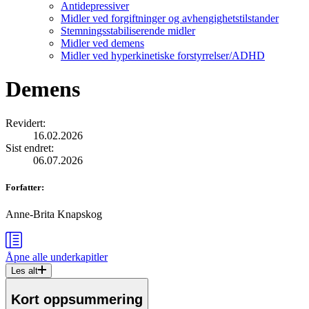
Antidepressiver
Midler ved forgiftninger og avhengighetstilstander
Stemningsstabiliserende midler
Midler ved demens
Midler ved hyperkinetiske forstyrrelser/ADHD
Demens
Revidert
:
16.02.2026
Sist endret
:
06.07.2026
Forfatter
:
Anne-Brita Knapskog
Åpne alle
underkapitler
Les alt
Kort oppsummering