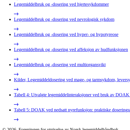
Legemiddelbruk og -dosering ved hjertesykdommer
Legemiddelbruk og -dosering ved nevrologisk sykdom
Legemiddelbruk og -dosering ved hyper- og hypotyreose
Legemiddelbruk og -dosering ved affeksjon av hudfunksjonen
Legemiddelbruk og -dosering ved multiorgansvikt
Kilder, Legemiddeldosering ved mage- og tarmsykdom, levers
Tabell 4: Utvalgte legemiddelinteraksjoner ved bruk av DOAK 
Tabell 5: DOAK ved nedsatt nyrefunksjon: praktiske doserings
©
2026
,
Foreningen for utgivelse av Norsk legemiddelhåndbok