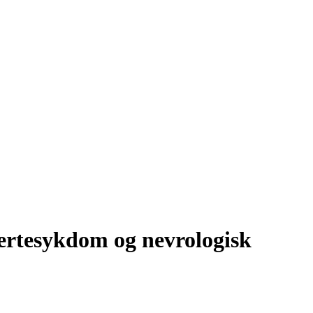
ertesykdom og nevrologisk