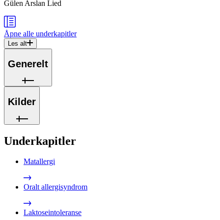
Gülen Arslan Lied
Åpne alle
underkapitler
Les alt
Generelt
Kilder
Underkapitler
Matallergi
Oralt allergisyndrom
Laktoseintoleranse