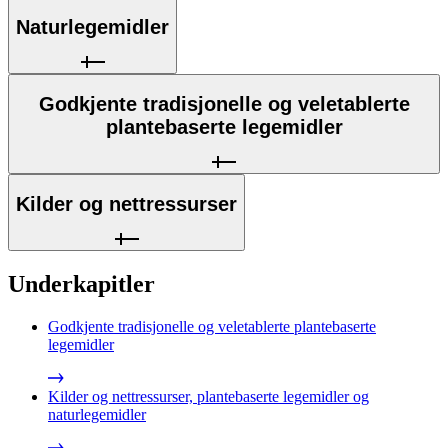
Naturlegemidler
Godkjente tradisjonelle og veletablerte
plantebaserte legemidler
Kilder og nettressurser
Underkapitler
Godkjente tradisjonelle og veletablerte plantebaserte
legemidler
Kilder og nettressurser, plantebaserte legemidler og
naturlegemidler