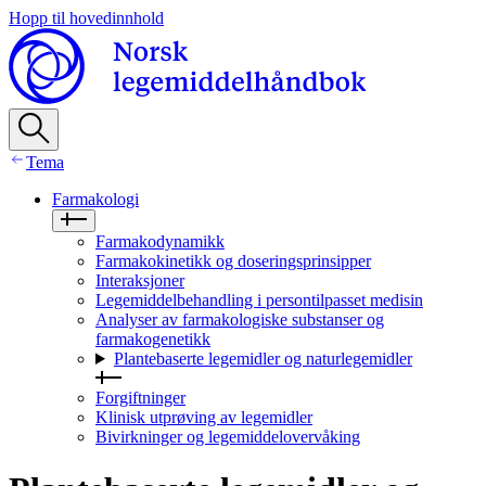
Hopp til hovedinnhold
Tema
Farmakologi
Farmakodynamikk
Farmakokinetikk og doseringsprinsipper
Interaksjoner
Legemiddelbehandling i persontilpasset medisin
Analyser av farmakologiske substanser og
farmakogenetikk
Plantebaserte legemidler og naturlegemidler
Forgiftninger
Klinisk utprøving av legemidler
Bivirkninger og legemiddelovervåking