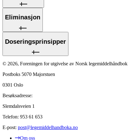
Eliminasjon
Doseringsprinsipper
©
2026
,
Foreningen for utgivelse av Norsk legemiddelhåndbok
Postboks 5070 Majorstuen
0301
Oslo
Besøksadresse:
Slemdalsveien 1
Telefon:
953 61 653
E-post:
post@legemiddelhandboka.no
Om oss