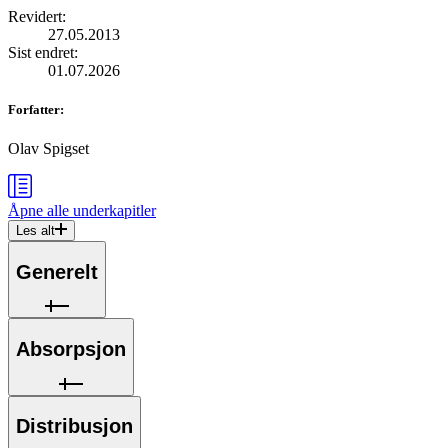
Revidert
:
27.05.2013
Sist endret
:
01.07.2026
Forfatter
:
Olav Spigset
Åpne alle
underkapitler
Les alt
Generelt
Absorpsjon
Distribusjon