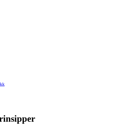
ikk
rinsipper