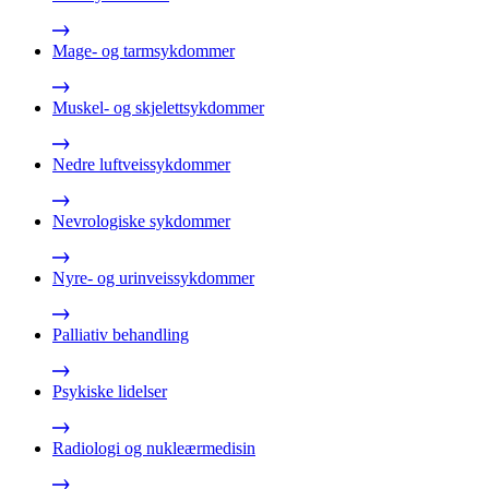
Mage- og tarmsykdommer
Muskel- og skjelettsykdommer
Nedre luftveissykdommer
Nevrologiske sykdommer
Nyre- og urinveissykdommer
Palliativ behandling
Psykiske lidelser
Radiologi og nukleærmedisin