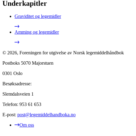
Underkapitler
Graviditet og legemidler
Amming og legemidler
©
2026
,
Foreningen for utgivelse av Norsk legemiddelhåndbok
Postboks 5070 Majorstuen
0301
Oslo
Besøksadresse:
Slemdalsveien 1
Telefon:
953 61 653
E-post:
post@legemiddelhandboka.no
Om oss