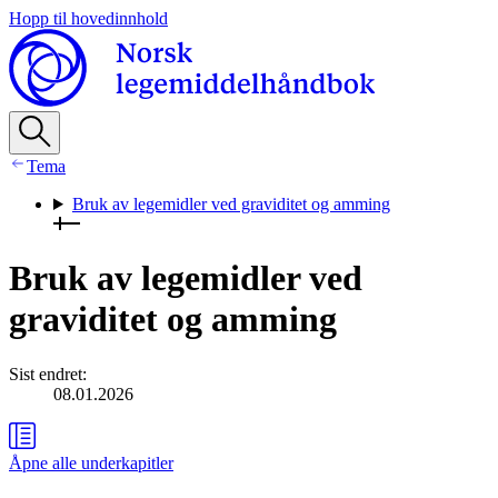
Hopp til hovedinnhold
Tema
Bruk av legemidler ved graviditet og amming
Bruk av legemidler ved
graviditet og amming
Sist endret
:
08.01.2026
Åpne alle
underkapitler