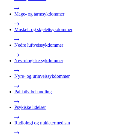
Mage- og tarmsykdommer
Muskel- og skjelettsykdommer
Nedre luftveissykdommer
Nevrologiske sykdommer
Nyre- og urinveissykdommer
Palliativ behandling
Psykiske lidelser
Radiologi og nukleærmedisin