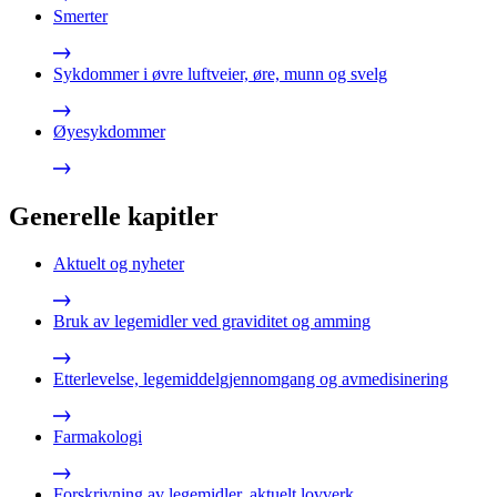
Smerter
Sykdommer i øvre luftveier, øre, munn og svelg
Øyesykdommer
Generelle kapitler
Aktuelt og nyheter
Bruk av legemidler ved graviditet og amming
Etterlevelse, legemiddelgjennomgang og avmedisinering
Farmakologi
Forskrivning av legemidler, aktuelt lovverk