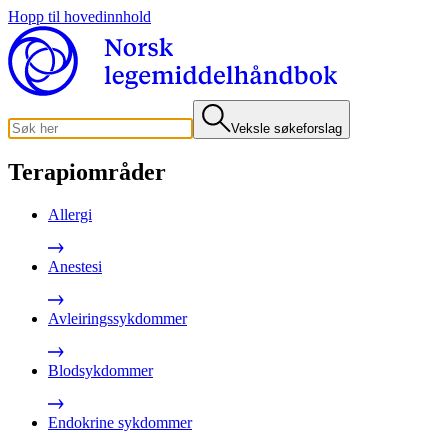
Hopp til hovedinnhold
Veksle søkeforslag
Terapiområder
Allergi
Anestesi
Avleiringssykdommer
Blodsykdommer
Endokrine sykdommer