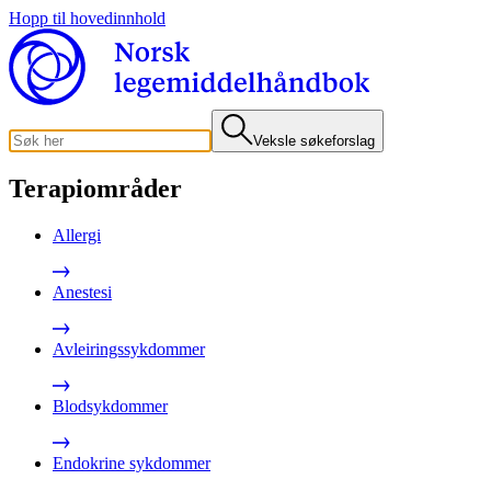
Hopp til hovedinnhold
Veksle søkeforslag
Terapiområder
Allergi
Anestesi
Avleiringssykdommer
Blodsykdommer
Endokrine sykdommer