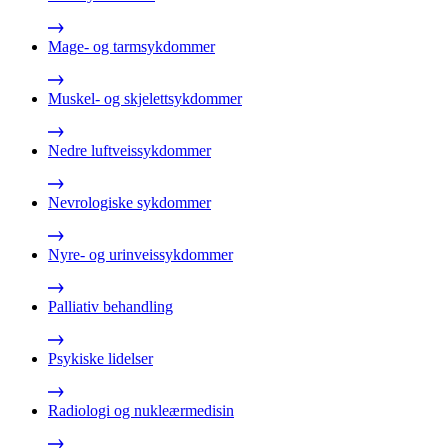
Mage- og tarmsykdommer
Muskel- og skjelettsykdommer
Nedre luftveissykdommer
Nevrologiske sykdommer
Nyre- og urinveissykdommer
Palliativ behandling
Psykiske lidelser
Radiologi og nukleærmedisin