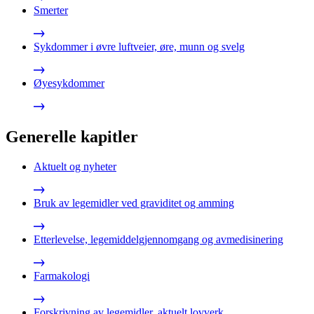
Smerter
Sykdommer i øvre luftveier, øre, munn og svelg
Øyesykdommer
Generelle kapitler
Aktuelt og nyheter
Bruk av legemidler ved graviditet og amming
Etterlevelse, legemiddelgjennomgang og avmedisinering
Farmakologi
Forskrivning av legemidler, aktuelt lovverk