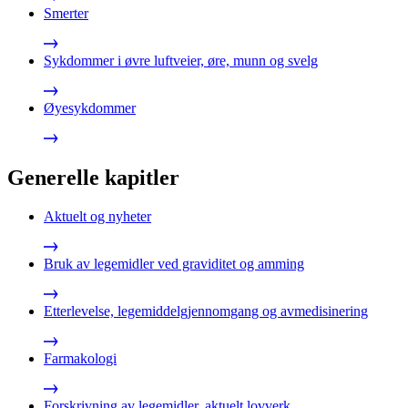
Smerter
Sykdommer i øvre luftveier, øre, munn og svelg
Øyesykdommer
Generelle kapitler
Aktuelt og nyheter
Bruk av legemidler ved graviditet og amming
Etterlevelse, legemiddelgjennomgang og avmedisinering
Farmakologi
Forskrivning av legemidler, aktuelt lovverk