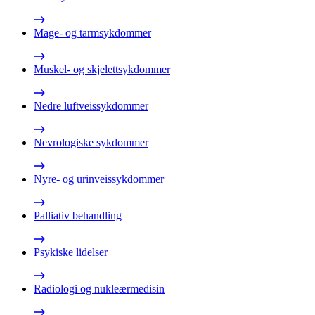
Mage- og tarmsykdommer
Muskel- og skjelettsykdommer
Nedre luftveissykdommer
Nevrologiske sykdommer
Nyre- og urinveissykdommer
Palliativ behandling
Psykiske lidelser
Radiologi og nukleærmedisin