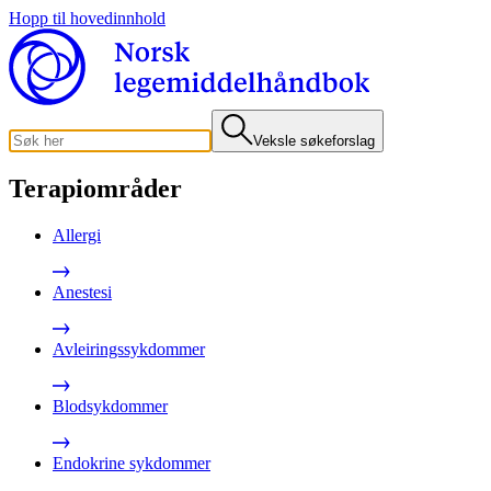
Hopp til hovedinnhold
Veksle søkeforslag
Terapiområder
Allergi
Anestesi
Avleiringssykdommer
Blodsykdommer
Endokrine sykdommer