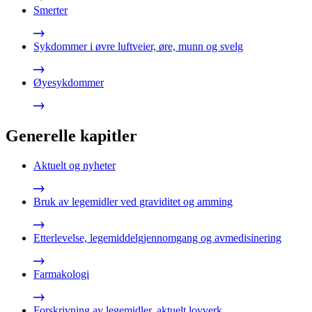
Smerter
Sykdommer i øvre luftveier, øre, munn og svelg
Øyesykdommer
Generelle kapitler
Aktuelt og nyheter
Bruk av legemidler ved graviditet og amming
Etterlevelse, legemiddelgjennomgang og avmedisinering
Farmakologi
Forskrivning av legemidler, aktuelt lovverk