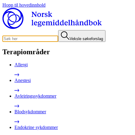
Hopp til hovedinnhold
Veksle søkeforslag
Terapiområder
Allergi
Anestesi
Avleiringssykdommer
Blodsykdommer
Endokrine sykdommer