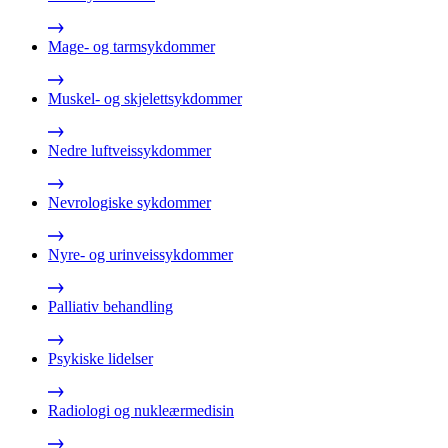
Mage- og tarmsykdommer
Muskel- og skjelettsykdommer
Nedre luftveissykdommer
Nevrologiske sykdommer
Nyre- og urinveissykdommer
Palliativ behandling
Psykiske lidelser
Radiologi og nukleærmedisin