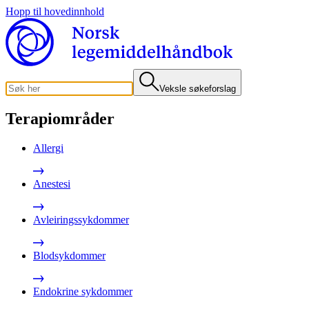
Hopp til hovedinnhold
Veksle søkeforslag
Terapiområder
Allergi
Anestesi
Avleiringssykdommer
Blodsykdommer
Endokrine sykdommer