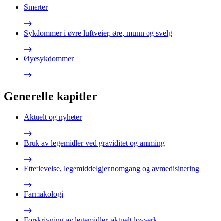
Smerter
Sykdommer i øvre luftveier, øre, munn og svelg
Øyesykdommer
Generelle kapitler
Aktuelt og nyheter
Bruk av legemidler ved graviditet og amming
Etterlevelse, legemiddelgjennomgang og avmedisinering
Farmakologi
Forskrivning av legemidler, aktuelt lovverk