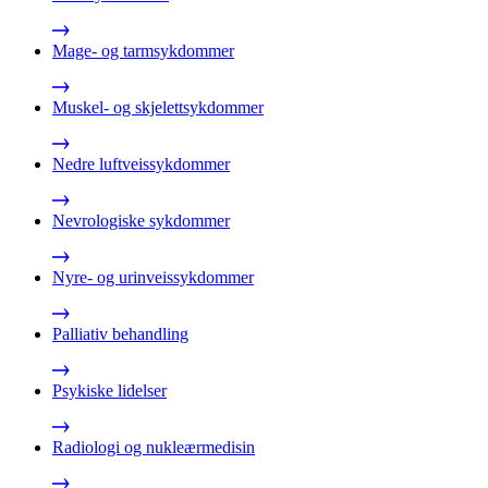
Mage- og tarmsykdommer
Muskel- og skjelettsykdommer
Nedre luftveissykdommer
Nevrologiske sykdommer
Nyre- og urinveissykdommer
Palliativ behandling
Psykiske lidelser
Radiologi og nukleærmedisin