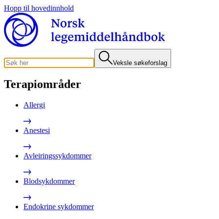
Hopp til hovedinnhold
Veksle søkeforslag
Terapiområder
Allergi
Anestesi
Avleiringssykdommer
Blodsykdommer
Endokrine sykdommer