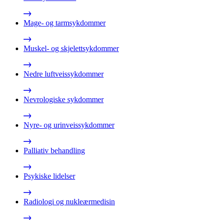
Mage- og tarmsykdommer
Muskel- og skjelettsykdommer
Nedre luftveissykdommer
Nevrologiske sykdommer
Nyre- og urinveissykdommer
Palliativ behandling
Psykiske lidelser
Radiologi og nukleærmedisin