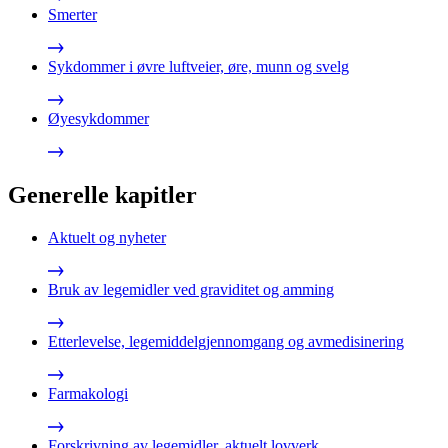
Smerter
Sykdommer i øvre luftveier, øre, munn og svelg
Øyesykdommer
Generelle kapitler
Aktuelt og nyheter
Bruk av legemidler ved graviditet og amming
Etterlevelse, legemiddelgjennomgang og avmedisinering
Farmakologi
Forskrivning av legemidler, aktuelt lovverk