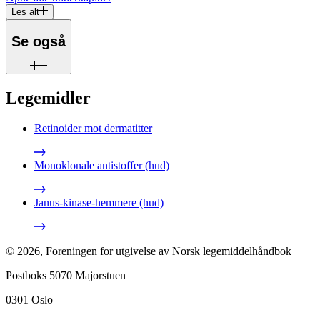
Les alt
Se også
Legemidler
Retinoider mot dermatitter
Monoklonale antistoffer (hud)
Janus-kinase-hemmere (hud)
©
2026
,
Foreningen for utgivelse av Norsk legemiddelhåndbok
Postboks 5070 Majorstuen
0301
Oslo