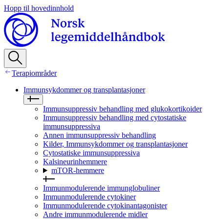
Hopp til hovedinnhold
Terapiområder
Immunsykdommer og transplantasjoner
Immunsuppressiv behandling med glukokortikoider
Immunsuppressiv behandling med cytostatiske
immunsuppressiva
Annen immunsuppressiv behandling
Kilder, Immunsykdommer og transplantasjoner
Cytostatiske immunsuppressiva
Kalsineurinhemmere
mTOR-hemmere
Immunmodulerende immunglobuliner
Immunmodulerende cytokiner
Immunmodulerende cytokinantagonister
Andre immunmodulerende midler