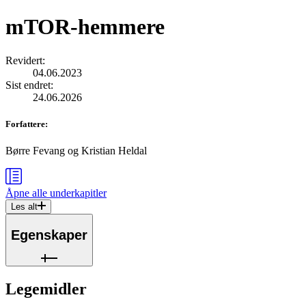
mTOR-hemmere
Revidert
:
04.06.2023
Sist endret
:
24.06.2026
Forfattere
:
Børre Fevang
og
Kristian Heldal
Åpne alle
underkapitler
Les alt
Egenskaper
Legemidler