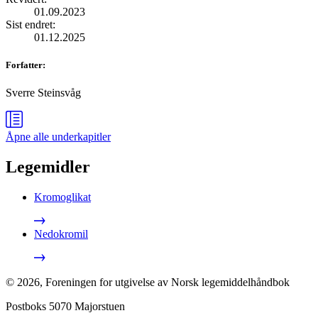
01.09.2023
Sist endret
:
01.12.2025
Forfatter
:
Sverre Steinsvåg
Åpne alle
underkapitler
Legemidler
Kromoglikat
Nedokromil
©
2026
,
Foreningen for utgivelse av Norsk legemiddelhåndbok
Postboks 5070 Majorstuen