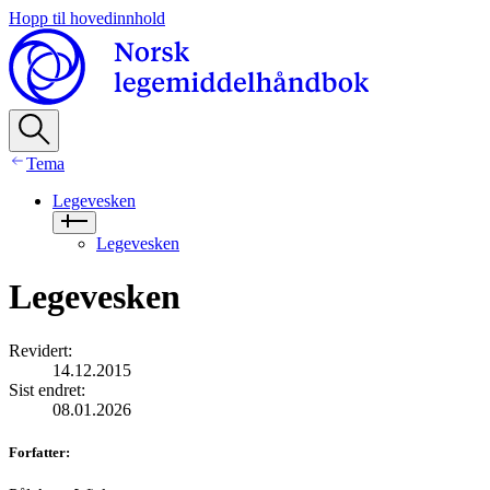
Hopp til hovedinnhold
Tema
Legevesken
Legevesken
Legevesken
Revidert
:
14.12.2015
Sist endret
:
08.01.2026
Forfatter
: