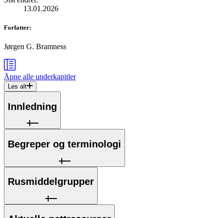
13.01.2026
Forfatter
:
Jørgen G. Bramness
Åpne alle
underkapitler
Les alt
Innledning
Begreper og terminologi
Rusmiddelgrupper