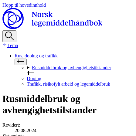
Hopp til hovedinnhold
Tema
Rus, doping og trafikk
Rusmiddelbruk og avhengighetstilstander
Doping
Trafikk, risikofylt arbeid og legemiddelbruk
Rusmiddelbruk og
avhengighetstilstander
Revidert
:
20.08.2024
Sist endret
: