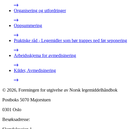
Organisering og utfordringer
Oppsummering
Praktiske råd - Legemidler som bør trappes ned før seponering
Arbeidsskjema for avmedisinering
Kilder, Avmedisinering
©
2026
,
Foreningen for utgivelse av Norsk legemiddelhåndbok
Postboks 5070 Majorstuen
0301
Oslo
Besøksadresse: