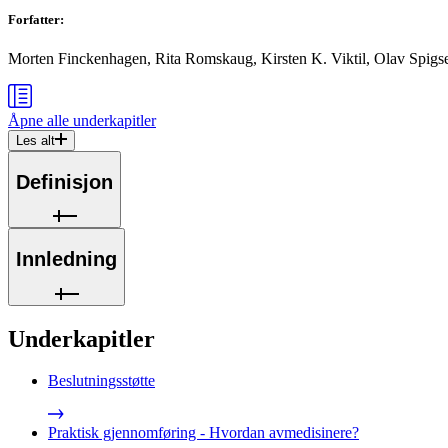
Forfatter
:
Morten Finckenhagen, Rita Romskaug, Kirsten K. Viktil, Olav Spigs
Åpne alle
underkapitler
Les alt
Definisjon
Innledning
Underkapitler
Beslutningsstøtte
Praktisk gjennomføring - Hvordan avmedisinere?