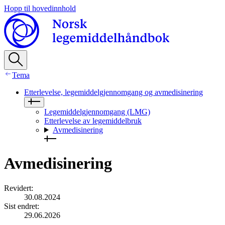
Hopp til hovedinnhold
Tema
Etterlevelse, legemiddelgjennomgang og avmedisinering
Legemiddelgjennomgang (LMG)
Etterlevelse av legemiddelbruk
Avmedisinering
Avmedisinering
Revidert
:
30.08.2024
Sist endret
:
29.06.2026