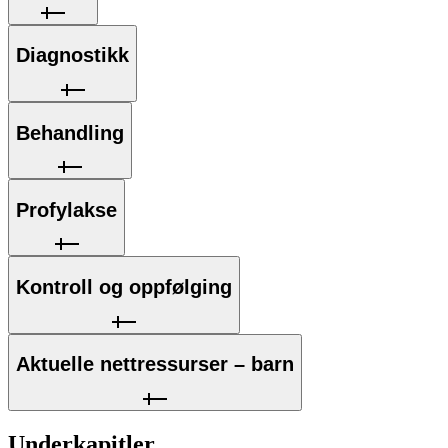
Diagnostikk
Behandling
Profylakse
Kontroll og oppfølging
Aktuelle nettressurser – barn
Underkapitler