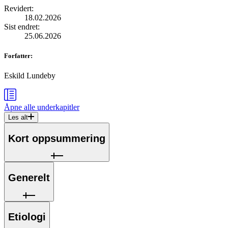
Revidert
:
18.02.2026
Sist endret
:
25.06.2026
Forfatter
:
Eskild Lundeby
Åpne alle
underkapitler
Les alt
Kort oppsummering
Generelt
Etiologi