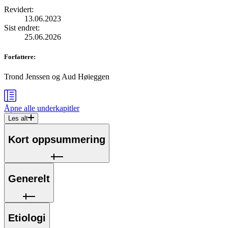
Revidert
:
13.06.2023
Sist endret
:
25.06.2026
Forfattere
:
Trond Jenssen
og
Aud Høieggen
Åpne alle
underkapitler
Les alt
Kort oppsummering
Generelt
Etiologi