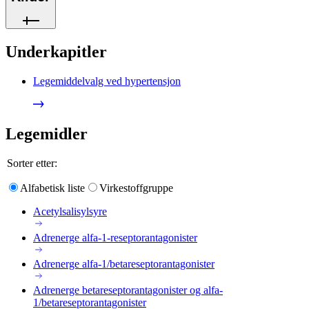
Underkapitler
Legemiddelvalg ved hypertensjon
Legemidler
Sorter etter:
Alfabetisk liste
Virkestoffgruppe
Acetylsalisylsyre
Adrenerge alfa-1-reseptorantagonister
Adrenerge alfa-1/betareseptorantagonister
Adrenerge betareseptorantagonister og alfa-
1/betareseptorantagonister