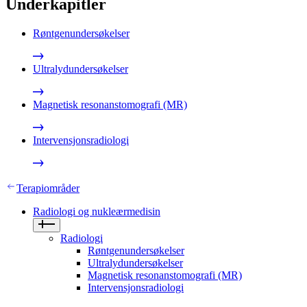
Underkapitler
Røntgenundersøkelser
Ultralydundersøkelser
Magnetisk resonanstomografi (MR)
Intervensjonsradiologi
Terapiområder
Radiologi og nukleærmedisin
Radiologi
Røntgenundersøkelser
Ultralydundersøkelser
Magnetisk resonanstomografi (MR)
Intervensjonsradiologi