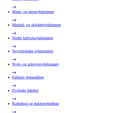
Mage- og tarmsykdommer
Muskel- og skjelettsykdommer
Nedre luftveissykdommer
Nevrologiske sykdommer
Nyre- og urinveissykdommer
Palliativ behandling
Psykiske lidelser
Radiologi og nukleærmedisin