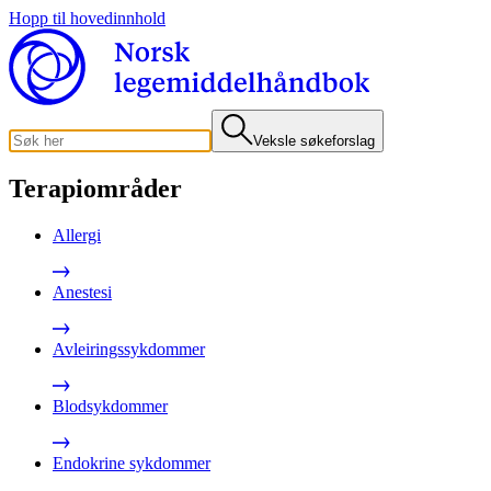
Hopp til hovedinnhold
Veksle søkeforslag
Terapiområder
Allergi
Anestesi
Avleiringssykdommer
Blodsykdommer
Endokrine sykdommer