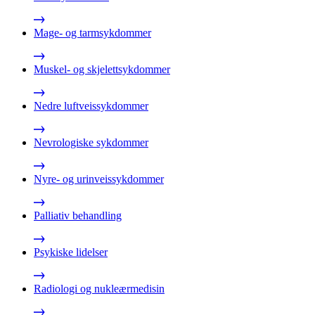
Mage- og tarmsykdommer
Muskel- og skjelettsykdommer
Nedre luftveissykdommer
Nevrologiske sykdommer
Nyre- og urinveissykdommer
Palliativ behandling
Psykiske lidelser
Radiologi og nukleærmedisin