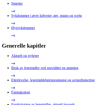
Smerter
Sykdommer i øvre luftveier, øre, munn og svelg
Øyesykdommer
Generelle kapitler
Aktuelt og nyheter
Bruk av legemidler ved graviditet og amming
Etterlevelse, legemiddelgjennomgang og avmedisinering
Farmakologi
Forskrivning av legemidler, aktuelt lovverk