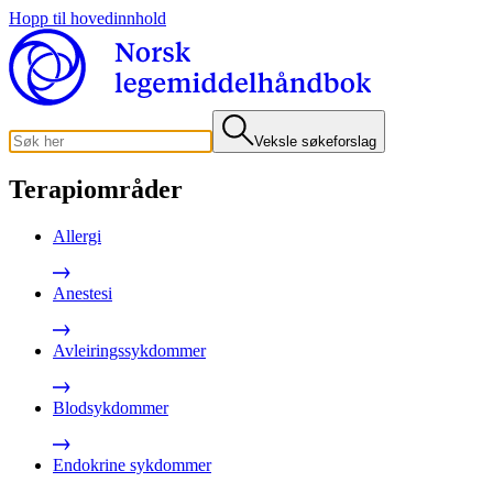
Hopp til hovedinnhold
Veksle søkeforslag
Terapiområder
Allergi
Anestesi
Avleiringssykdommer
Blodsykdommer
Endokrine sykdommer