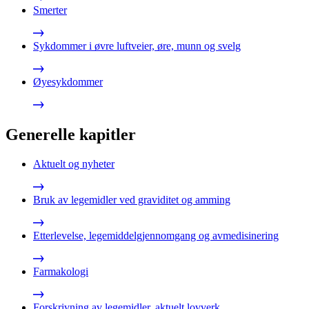
Smerter
Sykdommer i øvre luftveier, øre, munn og svelg
Øyesykdommer
Generelle kapitler
Aktuelt og nyheter
Bruk av legemidler ved graviditet og amming
Etterlevelse, legemiddelgjennomgang og avmedisinering
Farmakologi
Forskrivning av legemidler, aktuelt lovverk