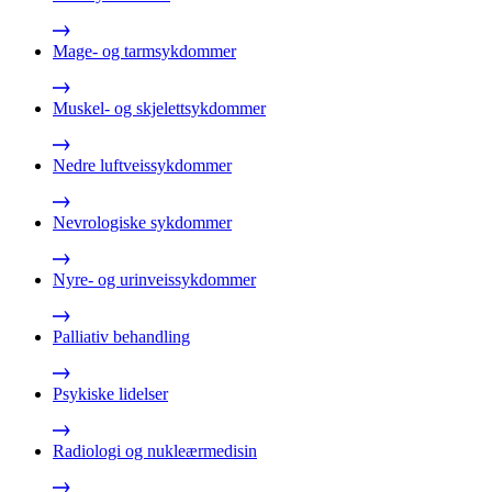
Mage- og tarmsykdommer
Muskel- og skjelettsykdommer
Nedre luftveissykdommer
Nevrologiske sykdommer
Nyre- og urinveissykdommer
Palliativ behandling
Psykiske lidelser
Radiologi og nukleærmedisin