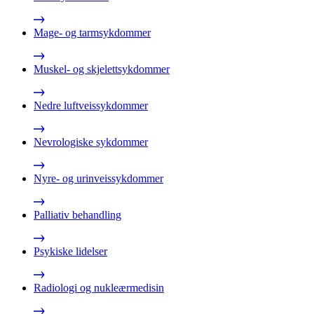
Mage- og tarmsykdommer
Muskel- og skjelettsykdommer
Nedre luftveissykdommer
Nevrologiske sykdommer
Nyre- og urinveissykdommer
Palliativ behandling
Psykiske lidelser
Radiologi og nukleærmedisin