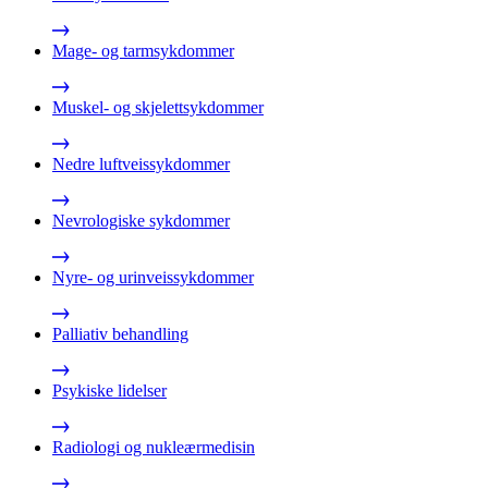
Mage- og tarmsykdommer
Muskel- og skjelettsykdommer
Nedre luftveissykdommer
Nevrologiske sykdommer
Nyre- og urinveissykdommer
Palliativ behandling
Psykiske lidelser
Radiologi og nukleærmedisin