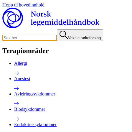
Hopp til hovedinnhold
Veksle søkeforslag
Terapiområder
Allergi
Anestesi
Avleiringssykdommer
Blodsykdommer
Endokrine sykdommer