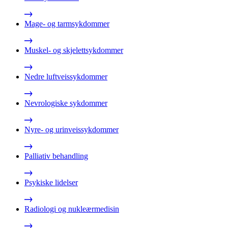
Mage- og tarmsykdommer
Muskel- og skjelettsykdommer
Nedre luftveissykdommer
Nevrologiske sykdommer
Nyre- og urinveissykdommer
Palliativ behandling
Psykiske lidelser
Radiologi og nukleærmedisin