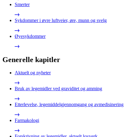
Smerter
Sykdommer i øvre luftveier, øre, munn og svelg
Øyesykdommer
Generelle kapitler
Aktuelt og nyheter
Bruk av legemidler ved graviditet og amming
Etterlevelse, legemiddelgjennomgang og avmedisinering
Farmakologi
Forskrivning av legemidler, aktuelt lovverk