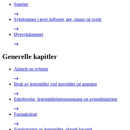
Smerter
Sykdommer i øvre luftveier, øre, munn og svelg
Øyesykdommer
Generelle kapitler
Aktuelt og nyheter
Bruk av legemidler ved graviditet og amming
Etterlevelse, legemiddelgjennomgang og avmedisinering
Farmakologi
Forskrivning av legemidler, aktuelt lovverk