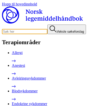
Hopp til hovedinnhold
Veksle søkeforslag
Terapiområder
Allergi
Anestesi
Avleiringssykdommer
Blodsykdommer
Endokrine sykdommer