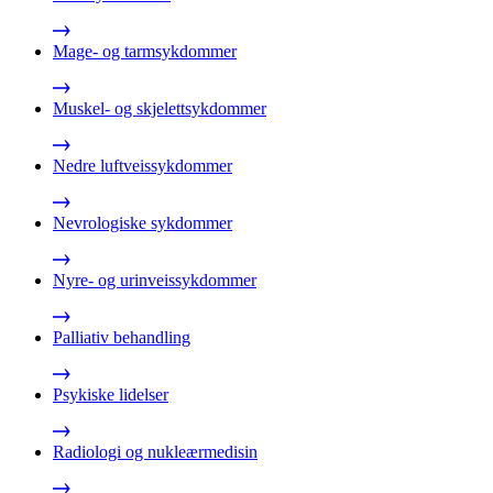
Mage- og tarmsykdommer
Muskel- og skjelettsykdommer
Nedre luftveissykdommer
Nevrologiske sykdommer
Nyre- og urinveissykdommer
Palliativ behandling
Psykiske lidelser
Radiologi og nukleærmedisin